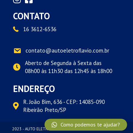
CONTATO
16 3612-6536
contato@autoeletroflavio.com.br
Aberto de Segunda à Sexta das
08h00 às 11h30 das 12h45 às 18h00
ENDEREÇO
R. João Bim, 636 - CEP: 14085-090
Ribeirão Preto/SP
Como podemos te ajudar?
2023 - AUTO ELETRO FLÁVIO - Todos os Direitos Reservados